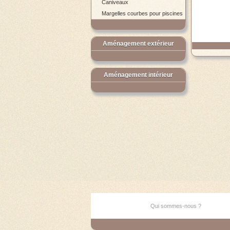
Caniveaux
Margelles courbes pour piscines
Aménagement extérieur
Aménagement intérieur
Qui sommes-nous ?