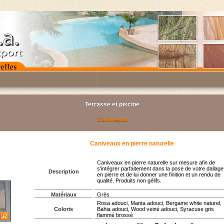
Terrasse et piscine
Caniveaux
Caniveaux en pierre naturelle
Caniveaux en pierre naturelle sur mesure afin de
s'intégrer parfaitement dans la pose de votre dallage
Description
en pierre et de lui donner une finition et un rendu de
qualité. Produits non gélifs.
Matériaux
Grès
Rosa adouci, Manta adouci, Bergame white naturel,
Coloris
Bahia adouci, Wood veiné adouci, Syracuse gris
flammé brossé