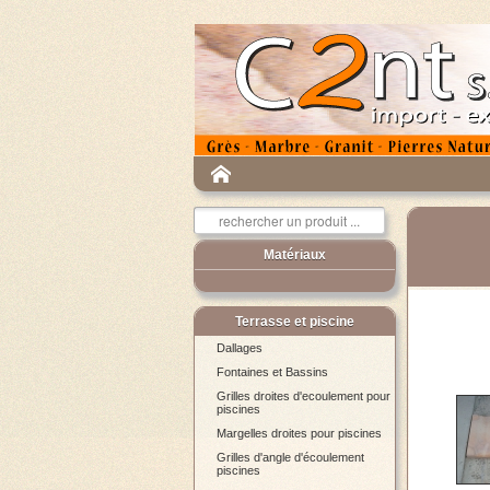
Matériaux
Terrasse et piscine
Dallages
Fontaines et Bassins
Grilles droites d'ecoulement pour
piscines
Margelles droites pour piscines
Grilles d'angle d'écoulement
piscines